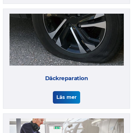
Däckreparation
Läs mer