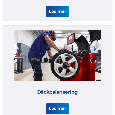
Läs mer
Däckbalansering
Läs mer