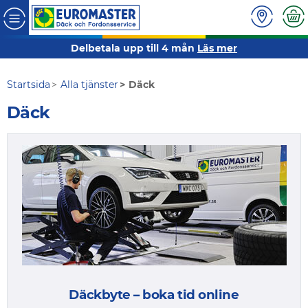
Delbetala upp till 4 mån
Läs mer
Startsida
Alla tjänster
Däck
Däck
Däckbyte – boka tid online