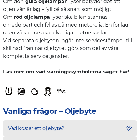
Om den
gula oljelampan
lyser betyder det att
oljenivån är låg – fyll på så snart som möjligt.
Om
röd oljelampa
lyser ska bilen stannas
omedelbart och fyllas på med motorolja. En för låg
oljenivå kan orsaka allvarliga motorskador.
Vid separata oljebyten ingår inte servicestämpel, till
skillnad från när oljebytet görs som del av våra
kompletta servicetjänster.
Läs mer om vad varningssymbolerna säger här!
Vanliga frågor – Oljebyte
Vad kostar ett oljebyte?