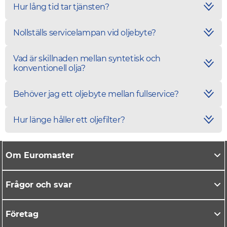
Hur lång tid tar tjänsten?
Nollställs servicelampan vid oljebyte?
Vad är skillnaden mellan syntetisk och
konventionell olja?
Behöver jag ett oljebyte mellan fullservice?
Hur länge håller ett oljefilter?
Om Euromaster
Frågor och svar
Företag