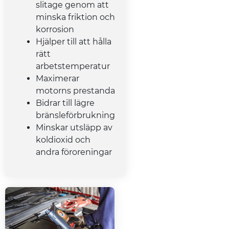
slitage genom att
minska friktion och
korrosion
Hjälper till att hålla
rätt
arbetstemperatur
Maximerar
motorns prestanda
Bidrar till lägre
bränsleförbrukning
Minskar utsläpp av
koldioxid och
andra föroreningar