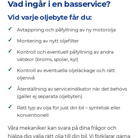
Vad ingår i en basservice?
Vid varje oljebyte får du:
Avtappning och påfyllning av ny motorolja
Montering av nytt oljefilter
Kontroll och eventuell påfyllning av andra
vätskor (broms, spolar, kyl)
Kontroll av eventuella oljeläckage och rätt
oljenivå
Återställning av serviceindikator när det behövs
(gäller ej separata oljebyten)
Rätt typ av olja för just din bil – syntetisk eller
konventionell
Våra mekaniker kan svara på dina frågor och
hjälpa dig välja rätt olja till din bil. Vi förklarar gärna