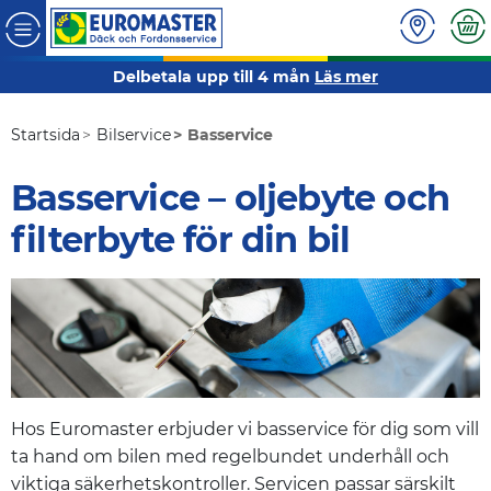
Delbetala upp till 4 mån
Läs mer
Startsida
Bilservice
Basservice
Basservice – oljebyte och
filterbyte för din bil
Hos
Euromaster
erbjuder vi basservice för dig som vill
ta hand om bilen med regelbundet underhåll och
viktiga säkerhetskontroller. Servicen passar särskilt