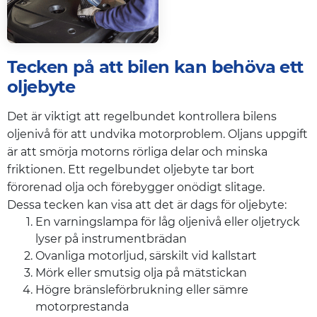
Tecken på att bilen kan behöva ett
oljebyte
Det är viktigt att regelbundet kontrollera bilens
oljenivå för att undvika motorproblem. Oljans uppgift
är att smörja motorns rörliga delar och minska
friktionen. Ett regelbundet oljebyte tar bort
förorenad olja och förebygger onödigt slitage.
Dessa tecken kan visa att det är dags för oljebyte:
En varningslampa för låg oljenivå eller oljetryck
lyser på instrumentbrädan
Ovanliga motorljud, särskilt vid kallstart
Mörk eller smutsig olja på mätstickan
Högre bränsleförbrukning eller sämre
motorprestanda