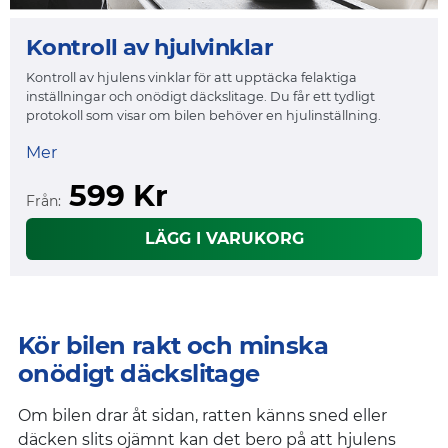
Kontroll av hjulvinklar
Kontroll av hjulens vinklar för att upptäcka felaktiga
inställningar och onödigt däckslitage. Du får ett tydligt
protokoll som visar om bilen behöver en hjulinställning.
Mer
599 Kr
Från:
LÄGG I VARUKORG
Kör bilen rakt och minska
onödigt däckslitage
Om bilen drar åt sidan, ratten känns sned eller
däcken slits ojämnt kan det bero på att hjulens