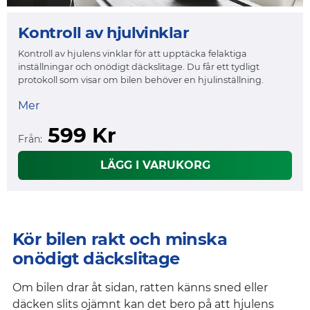
Kontroll av hjulvinklar
Kontroll av hjulens vinklar för att upptäcka felaktiga
inställningar och onödigt däckslitage. Du får ett tydligt
protokoll som visar om bilen behöver en hjulinställning.
Mer
599 Kr
Från:
LÄGG I VARUKORG
Kör bilen rakt och minska
onödigt däckslitage
Om bilen drar åt sidan, ratten känns sned eller
däcken slits ojämnt kan det bero på att hjulens