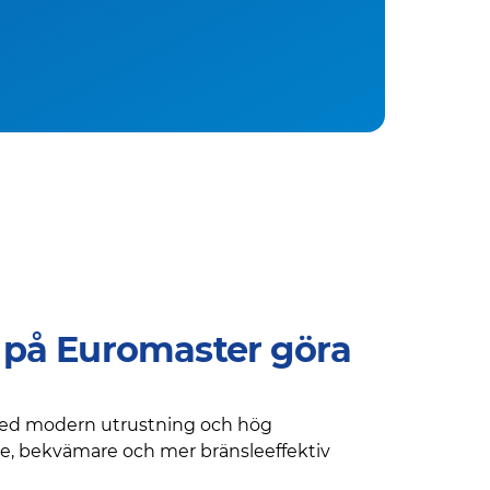
n på Euromaster göra
 med modern utrustning och hög
are, bekvämare och mer bränsleeffektiv