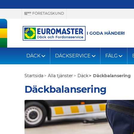
FÖRETAGSKUND
I GODA HÄNDER!
DÄCK
DÄCKSERVICE
FÄLG
Startsida
Alla tjänster
Däck
Däckbalansering
Däckbalansering