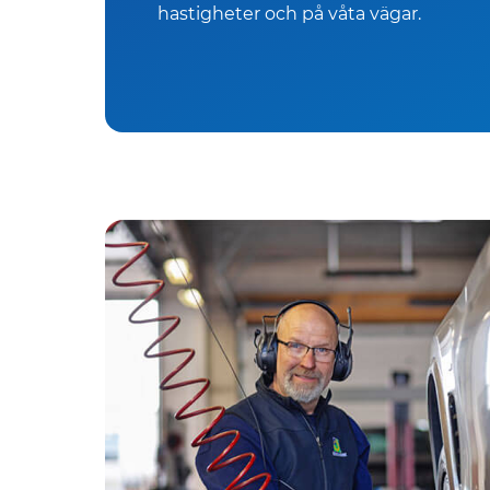
hastigheter och på våta vägar.