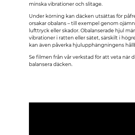
minska vibrationer och slitage.
Under körning kan däcken utsättas för påf
orsakar obalans – till exempel genom ojämnt 
lufttryck eller skador. Obalanserade hjul mä
vibrationer i ratten eller sätet, särskilt i hög
kan även påverka hjulupphängningens håll
Se filmen från vår verkstad för att veta när d
balansera däcken.