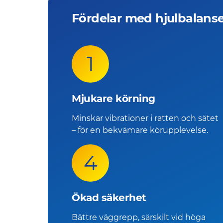
Fördelar med hjulbalans
1
Mjukare körning
Minskar vibrationer i ratten och sätet
– för en bekvämare körupplevelse.
4
Ökad säkerhet
Bättre väggrepp, särskilt vid höga