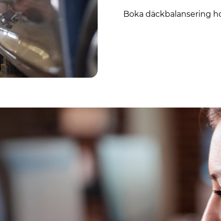
Boka däckbalansering ho