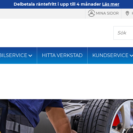
Delbetala räntefritt i upp till 4 månader
Läs mer
MINA SIDOR
Sök
BILSERVICE
HITTA VERKSTAD
KUNDSERVICE