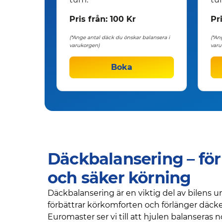
Pris från: 100 Kr
Pri
(*Ange antal däck du önskar balansera i
(*An
varukorgen)
varu
Boka
Däckbalansering – för
och säker körning
Däckbalansering är en viktig del av bilens 
förbättrar körkomforten och förlänger däcke
Euromaster ser vi till att hjulen balanseras n