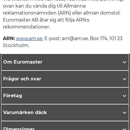
ovan kan du vända dig till Allmänna
reklamationsnämnden (ARN) eller allmän domstol.
Euromaster AB åtar sig att följa ARN:s
rekommendationer.
ARN:
www.arn.se
, E-post: arn@arn.se, Box 174, 101 23
Stockholm.
Om Euromaster
Frågor och svar
Företag
Varumärken däck
Dimensioner