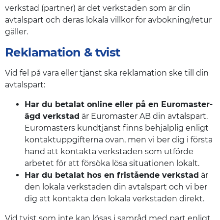
verkstad (partner) är det verkstaden som är din
avtalspart och deras lokala villkor för avbokning/retur
gäller.
Reklamation & tvist
Vid fel på vara eller tjänst ska reklamation ske till din
avtalspart:
Har du betalat online eller på en Euromaster-
ägd verkstad
är Euromaster AB din avtalspart.
Euromasters kundtjänst finns behjälplig enligt
kontaktuppgifterna ovan, men vi ber dig i första
hand att kontakta verkstaden som utförde
arbetet för att försöka lösa situationen lokalt.
Har du betalat hos en fristående verkstad
är
den lokala verkstaden din avtalspart och vi ber
dig att kontakta den lokala verkstaden direkt.
Vid tvist som inte kan lösas i samråd med part enligt