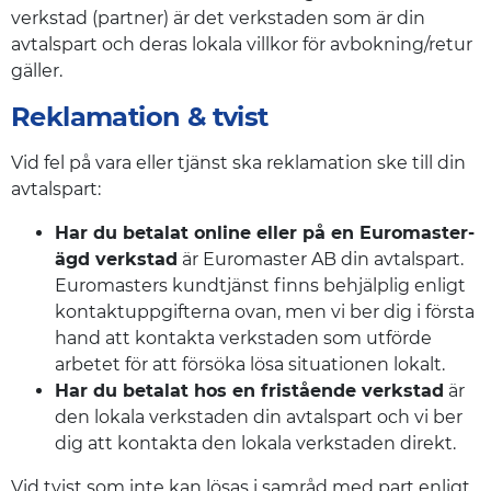
verkstad (partner) är det verkstaden som är din
avtalspart och deras lokala villkor för avbokning/retur
gäller.
Reklamation & tvist
Vid fel på vara eller tjänst ska reklamation ske till din
avtalspart:
Har du betalat online eller på en Euromaster-
ägd verkstad
är Euromaster AB din avtalspart.
Euromasters kundtjänst finns behjälplig enligt
kontaktuppgifterna ovan, men vi ber dig i första
hand att kontakta verkstaden som utförde
arbetet för att försöka lösa situationen lokalt.
Har du betalat hos en fristående verkstad
är
den lokala verkstaden din avtalspart och vi ber
dig att kontakta den lokala verkstaden direkt.
Vid tvist som inte kan lösas i samråd med part enligt