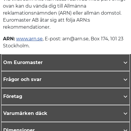
ovan kan du vända dig till Allmänna
reklamationsnämnden (ARN) eller allmän domstol.
Euromaster AB åtar sig att följa ARN:s
rekommendationer.
ARN:
www.arn.se
, E-post: arn@arn.se, Box 174, 101 23
Stockholm.
Om Euromaster
Frågor och svar
Företag
Varumärken däck
Dimensioner