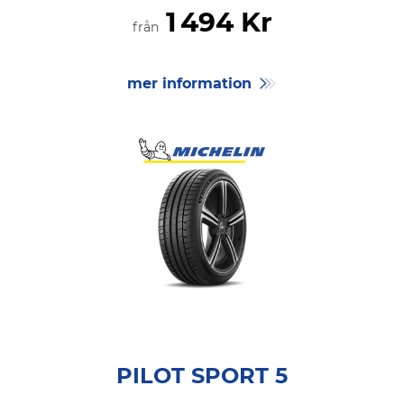
1
494 Kr
från
mer information
PILOT SPORT 5