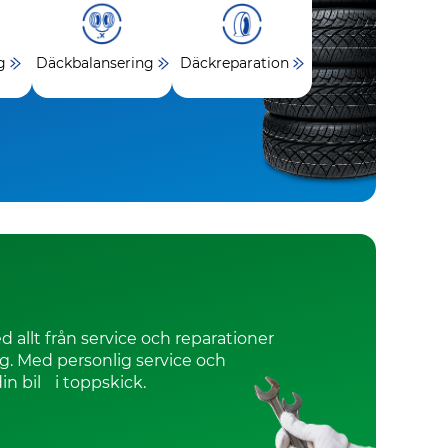
g
Däckbalansering
Däckreparation
d allt från service och reparationer
ing. Med personlig service och
in bil i toppskick.