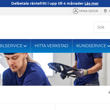
Delbetala räntefritt i upp till 4 månader
Läs mer
MINA SIDOR
Sök
BILSERVICE
HITTA VERKSTAD
KUNDSERVICE
nummer