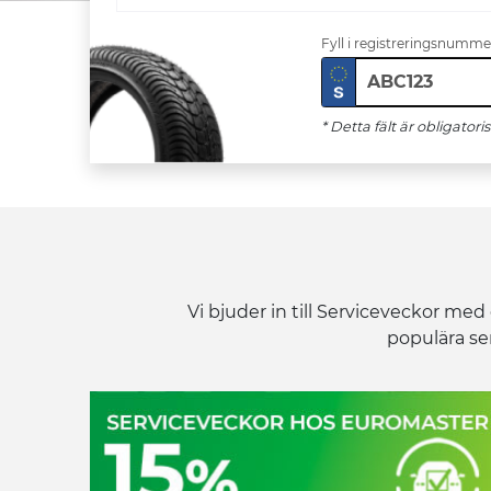
Fyll i registreringsnumme
* Detta fält är obligatori
Vi bjuder in till Serviceveckor me
populära ser