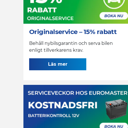
Originalservice – 15% rabatt
Behåll nybilsgarantin och serva bilen
enligt tillverkarens krav.
Läs mer