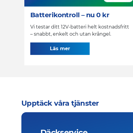
Batterikontroll – nu 0 kr
Vi testar ditt 12V-batteri helt kostnadsfritt
– snabbt, enkelt och utan krångel.
Läs mer
Upptäck våra tjänster
Däckservice