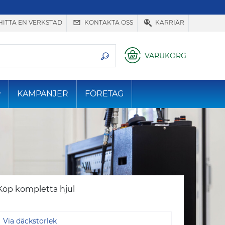
HITTA EN VERKSTAD
KONTAKTA OSS
KARRIÄR
VARUKORG
KAMPANJER
FÖRETAG
Köp kompletta hjul
Via däckstorlek