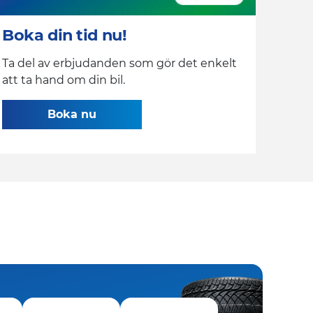
Boka din tid nu!
Ta del av erbjudanden som gör det enkelt
att ta hand om din bil.
Boka nu