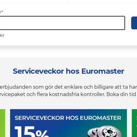
r
skt
Serviceveckor hos Euromaster
d erbjudanden som gör det enklare och billigare att ta ha
vicepaket och flera kostnadsfria kontroller. Boka din tid