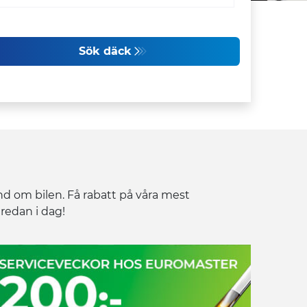
Sök däck
nd om bilen. Få rabatt på våra mest
 redan i dag!